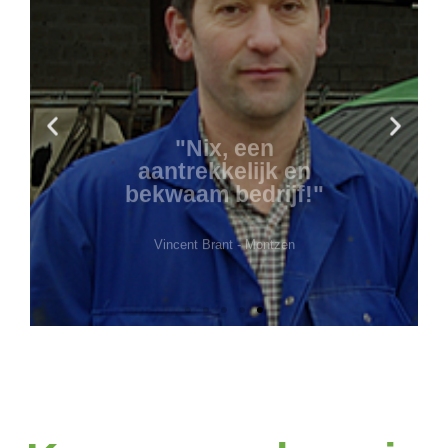
"Nix, een
aantrekkelijk en
bekwaam bedrijf!"
Vincent Brant - Montzen