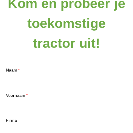
Kom en probeer je
toekomstige
tractor uit!
Naam
Voornaam
Firma