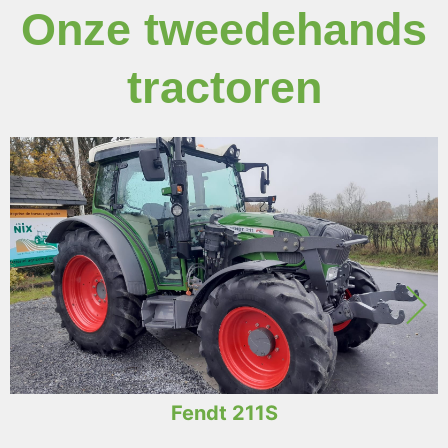
Onze tweedehands
tractoren