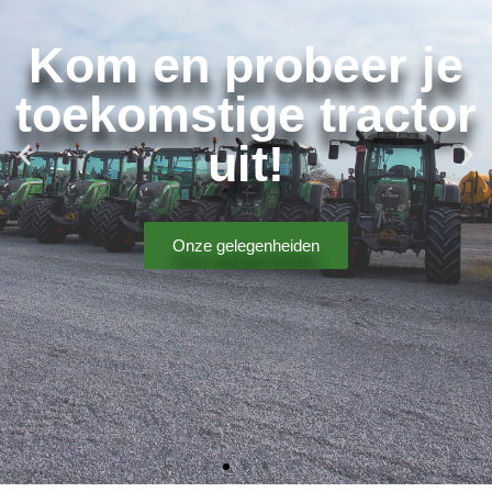
Kom en probeer je
toekomstige tractor
uit!
Onze gelegenheiden