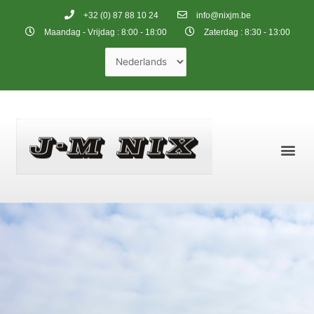
+32 (0) 87 88 10 24
info@nixjm.be
Maandag - Vrijdag : 8:00 - 18:00
Zaterdag : 8:30 - 13:00